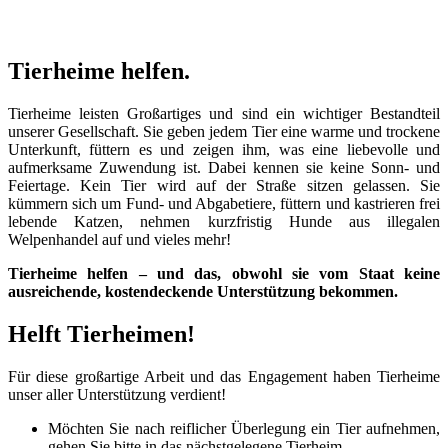
Tierheime helfen.
Tierheime leisten Großartiges und sind ein wichtiger Bestandteil
unserer Gesellschaft. Sie geben jedem Tier eine warme und trockene
Unterkunft, füttern es und zeigen ihm, was eine liebevolle und
aufmerksame Zuwendung ist. Dabei kennen sie keine Sonn- und
Feiertage. Kein Tier wird auf der Straße sitzen gelassen. Sie
kümmern sich um Fund- und Abgabetiere, füttern und kastrieren frei
lebende Katzen, nehmen kurzfristig Hunde aus illegalen
Welpenhandel auf und vieles mehr!
Tierheime helfen – und das, obwohl sie vom Staat keine
ausreichende, kostendeckende Unterstützung bekommen.
Helft Tierheimen!
Für diese großartige Arbeit und das Engagement haben Tierheime
unser aller Unterstützung verdient!
Möchten Sie nach reiflicher Überlegung ein Tier aufnehmen,
gehen Sie bitte in das nächstgelegene Tierheim.