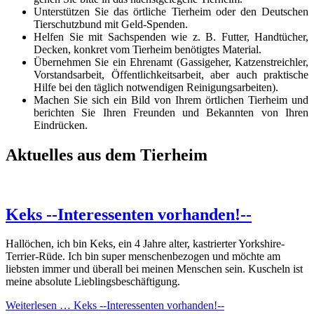
Unterstützen Sie das örtliche Tierheim oder den Deutschen
Tierschutzbund mit Geld-Spenden.
Helfen Sie mit Sachspenden wie z. B. Futter, Handtücher,
Decken, konkret vom Tierheim benötigtes Material.
Übernehmen Sie ein Ehrenamt (Gassigeher, Katzenstreichler,
Vorstandsarbeit, Öffentlichkeitsarbeit, aber auch praktische
Hilfe bei den täglich notwendigen Reinigungsarbeiten).
Machen Sie sich ein Bild von Ihrem örtlichen Tierheim und
berichten Sie Ihren Freunden und Bekannten von Ihren
Eindrücken.
Aktuelles aus dem Tierheim
Keks --Interessenten vorhanden!--
Hallöchen, ich bin Keks, ein 4 Jahre alter, kastrierter Yorkshire-
Terrier-Rüde. Ich bin super menschenbezogen und möchte am
liebsten immer und überall bei meinen Menschen sein. Kuscheln ist
meine absolute Lieblingsbeschäftigung.
Weiterlesen …
Keks --Interessenten vorhanden!--